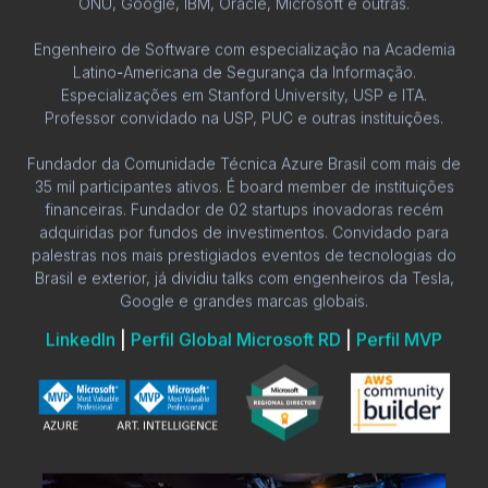
ONU, Google, IBM, Oracle, Microsoft e outras.
Engenheiro de Software com especialização na Academia
Latino-Americana de Segurança da Informação.
Especializações em Stanford University, USP e ITA.
Professor convidado na USP, PUC e outras instituições.
Fundador da Comunidade Técnica Azure Brasil com mais de
35 mil participantes ativos. É board member de instituições
financeiras. Fundador de 02 startups inovadoras recém
adquiridas por fundos de investimentos. Convidado para
palestras nos mais prestigiados eventos de tecnologias do
Brasil e exterior, já dividiu talks com engenheiros da Tesla,
Google e grandes marcas globais.
LinkedIn
|
Perfil Global Microsoft RD
|
Perfil MVP