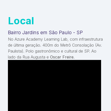
Local
Bairro Jardins em São Paulo - SP
No Azure Academy Learning Lab, com infraestrutura
de última geração. 400m do Metrô Consolação (Av.
Paulista). Polo gastronômico e cultural de SP. Ao
lado da Rua Augusta e
Oscar Freire
.