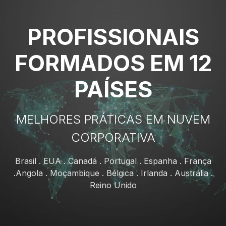
PROFISSIONAIS
FORMADOS EM 12
PAÍSES
MELHORES PRÁTICAS EM NUVEM
CORPORATIVA
Brasil . EUA . Canadá . Portugal . Espanha . França
.Angola . Moçambique . Bélgica . Irlanda . Austrália .
Reino Unido