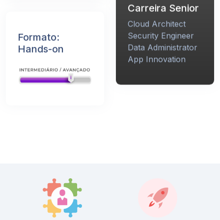
Carreira Senior
Cloud Architect
Security Engineer
Formato:
Data Administrator
Hands-on
App Innovation