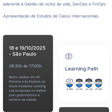
aderente à Gestão de ciclos de vida, DevOps e FinOps.
Apresentação de Estudos de Casos Internacionais.
18 e 19/10/2025
- São Paulo
08:30h às 17:00h.
Learning Path
Bairro Jardins, em SP.
Próximo à Av Paulista, no
Azure Academy Learning
Lab localizado no melhor
polo gastronômico e
turístico da cidade.