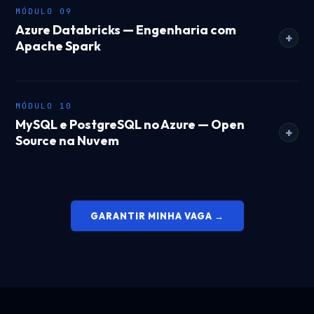
MÓDULO 09
Azure Databricks — Engenharia com
+
Apache Spark
MÓDULO 10
MySQL e PostgreSQL no Azure — Open
+
Source na Nuvem
GARANTIR MINHA VAGA →