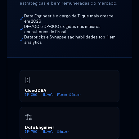
estratégicas e bem remuneradas do mercado.
Data Engineer é o cargo de TI que mais cresce
✓
em 2026
DP-700 e DP-300 exigidas nas maiores
✓
consultorias do Brasil
Databricks e Synapse são habilidades top-1 em
✓
analytics
🗄️
Cloud DBA
DP-300 · Nível: Pleno-Sênior
🏗️
Data Engineer
DP-700 · Nível: Sênior