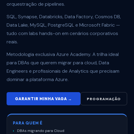
orquestração de pipelines.
SQL, Synapse, Databricks, Data Factory, Cosmos DB,
Data Lake, MySQL, PostgreSQL e Microsoft Fabric —
tudo com labs hands-on em cenários corporativos
reais.
Metodologia exclusiva Azure Academy. A trilha ideal
para DBAs que querem migrar para cloud, Data
Engineers e profissionais de Analytics que precisam
dominar a plataforma Azure.
GARANTIR MINHA VAGA →
PROGRAMAÇÃO
PARA QUEM É
DBAs migrando para Cloud