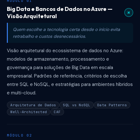
MÓDULO 01
Big Data e Bancos de Dados no Azure —
+
Visão Arquitetural
Quem escolhe a tecnologia certa desde o início evita
retrabalho e custos desnecessários.
Visão arquitetural do ecossistema de dados no Azure:
modelos de armazenamento, processamento e
governança para soluções de Big Data em escala
empresarial. Padrões de referência, critérios de escolha
entre SQL e NoSQL, e estratégias para ambientes híbridos
e multi-cloud.
Arquitetura de Dados
SQL vs NoSQL
Data Patterns
Well-Architected
CAF
MÓDULO 02