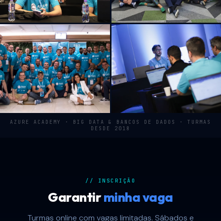
AZURE ACADEMY · BIG DATA & BANCOS DE DADOS · TURMAS
DESDE 2018
// INSCRIÇÃO
Garantir
minha vaga
Turmas online com vagas limitadas. Sábados e