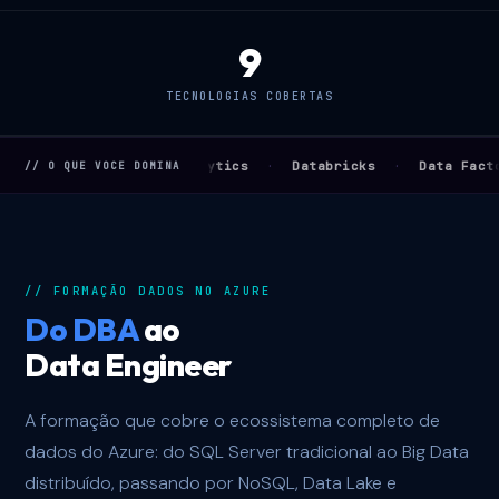
9
TECNOLOGIAS COBERTAS
·
·
·
Synapse Analytics
Databricks
Data Factory
Cos
// O QUE VOCE DOMINA
// FORMAÇÃO DADOS NO AZURE
Do DBA
ao
Data Engineer
A formação que cobre o ecossistema completo de
dados do Azure: do SQL Server tradicional ao Big Data
distribuído, passando por NoSQL, Data Lake e