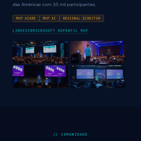
das Américas com 35 mil participantes.
MVP AZURE
MVP AI
REGIONAL DIRECTOR
LINKEDIN
MICROSOFT RD
PERFIL MVP
// COMUNIDADE