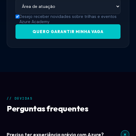
Desejo receber novidades sobre trilhas e eventos
Azure Academy
QUERO GARANTIR MINHA VAGA
// DÚVIDAS
Perguntas
frequentes
+
Preciso ter experiência prévia com Azure?