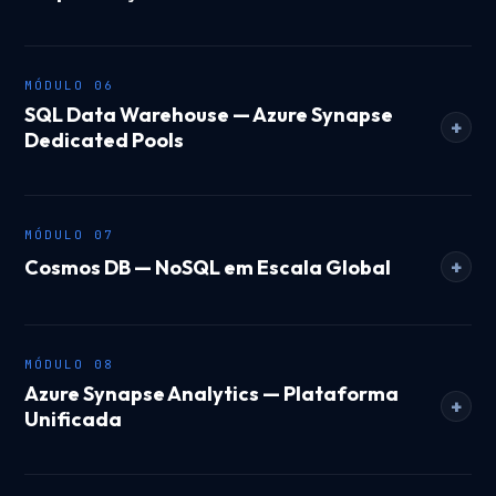
MÓDULO 06
SQL Data Warehouse — Azure Synapse
+
Dedicated Pools
MÓDULO 07
Cosmos DB — NoSQL em Escala Global
+
MÓDULO 08
Azure Synapse Analytics — Plataforma
+
Unificada