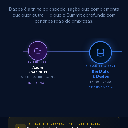
Dados é a trilha de especialização que complementa
qualquer outra — e que o Summit aprofunda com
cenários reais de empresas.
TRILHA BASE
▶ VOCÊ ESTÁ AQUI
Azure
Big Data
Specialist
& Dados
AZ-900 · AZ-104 · AZ-305
DP-700 · DP-300
VER TURMAS →
INSCREVER-SE →
TREINAMENTO CORPORATIVO · SOB DEMANDA