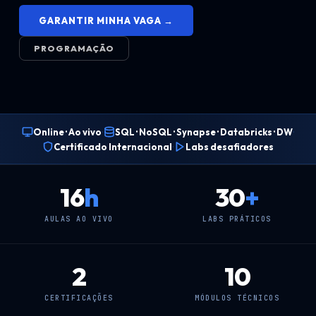
GARANTIR MINHA VAGA →
PROGRAMAÇÃO
·
·
Online · Ao vivo
SQL · NoSQL · Synapse · Databricks · DW
·
Certificado Internacional
Labs desafiadores
16
h
30
+
AULAS AO VIVO
LABS PRÁTICOS
2
10
CERTIFICAÇÕES
MÓDULOS TÉCNICOS