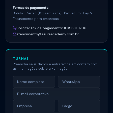
Formas de pagamento:
Boleto · Cartão (10x sem juros) · PagSeguro · PayPal ·
Faturamento para empresas
Solicitar link de pagamento: 11 99831-1706
atendimento@azureacademy.com.br
TURMAS
Preencha seus dados e entraremos em contato com
as informações sobre a Formação.
Nome completo
WhatsApp
E-mail corporativo
Área de atuação
Empresa
Cargo