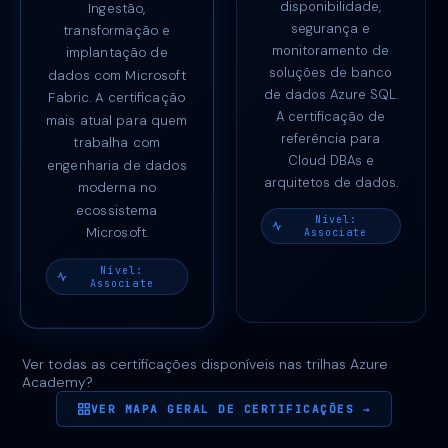
disponibilidade,
Ingestão,
segurança e
transformação e
monitoramento de
implantação de
soluções de banco
dados com Microsoft
de dados Azure SQL.
Fabric. A certificação
A certificação de
mais atual para quem
referência para
trabalha com
Cloud DBAs e
engenharia de dados
arquitetos de dados.
moderna no
ecossistema
Nível:
Microsoft.
Associate
Nível:
Associate
Ver todas as certificações disponíveis nas trilhas Azure
Academy?
VER MAPA GERAL DE CERTIFICAÇÕES →