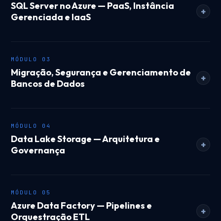
SQL Server no Azure — PaaS, Instância
+
Gerenciada e IaaS
MÓDULO 03
Migração, Segurança e Gerenciamento de
+
Bancos de Dados
MÓDULO 04
Data Lake Storage — Arquitetura e
+
Governança
MÓDULO 05
Azure Data Factory — Pipelines e
+
Orquestração ETL