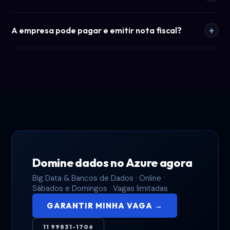
+
A empresa pode pagar e emitir nota fiscal?
Domine dados no Azure agora
Big Data & Bancos de Dados · Online ·
Sábados e Domingos · Vagas limitadas
GARANTIR MINHA VAGA →
11 99831-1706