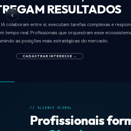
‹
Empresas qu
Profissionais 
// ALCANCE GLOBAL
Profissionais fo