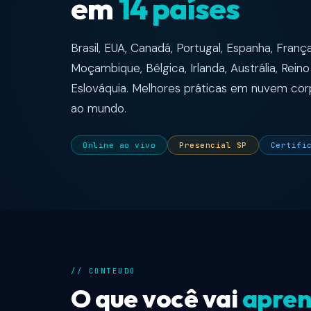
em
14 países
Brasil, EUA, Canadá, Portugal, Espanha, França
Moçambique, Bélgica, Irlanda, Austrália, Rein
Eslováquia. Melhores práticas em nuvem cor
ao mundo.
Online ao vivo
Presencial SP
Certifi
// CONTEUDO
O que você vai
apren