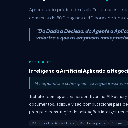
Aprendizado prático de nível sênior, cases reai
com mais de 300 páginas e 40 horas de labs ex
"Do Dado a Decisao, do Agente a Aplic
valoriza e que as empresas mais preci
MODULO 01
Inteligencia Artificial Aplicada a Negoc
IA corporativa e sobre quem consegue transformar
Trabalhe com agentes corporativos no AI Foundry 
documentos, aplique visao computacional para de
prompt e construção de aplicações inteligentes 
MS Foundry Workflows
Multi-agents
OpenAI