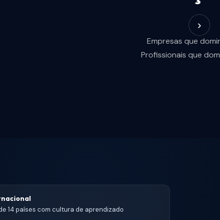
›
 ao mercado.
derar a próxima
rnacional
de 14 países com cultura de aprendizado