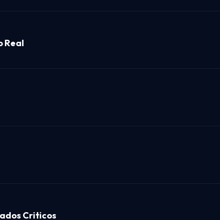
o Real
ados Criticos