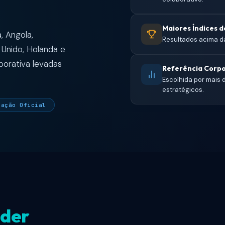
Maiores Índices 
, Angola,
Resultados acima da
o Unido, Holanda e
porativa levadas
Referência Corpo
Escolhida por mais
estratégicos.
cação Oficial
der