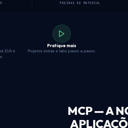
OS
PÁGINAS DE MATERIAL
Pratique mais
il, EUA e
Projetos extras e labs passo a passo.
s.
NTREGAR
A + NO-