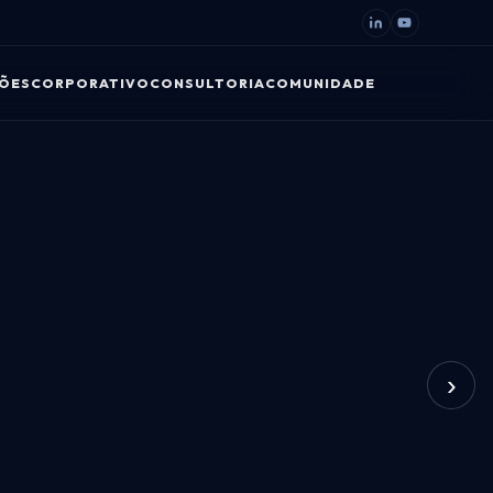
ÕES
CORPORATIVO
CONSULTORIA
COMUNIDADE
›