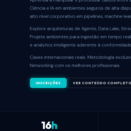
Ciência e IA em ambientes seguros de alta dispo
alto nível corporativo em pipelines, machine lea
Explore arquiteturas de Agents, Data Lake, Str
Projete ambientes para ingestão em tempo rea
e analytics inteligente aderente à conformidad
Cases internacionais reais. Metodologia exclus
Networking com os melhores profissionais.
INSCRIÇÕES
VER CONTEÚDO COMPLET
16
h