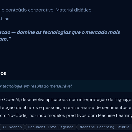
s e conteúdo corporativo. Material didático
tras.
acao — domine as tecnologias que o mercado mais
sam."
ios
 tecnologia em resultado mensurável.
e OpenAI, desenvolva aplicacoes com interpretação de linguagem 
tecção de objetos e pessoas, e realize análise de sentimentos 
com No-Code, incluindo modelos preditivos com Machine Learning
AI Search
Document Intelligence
Machine Learning Studio