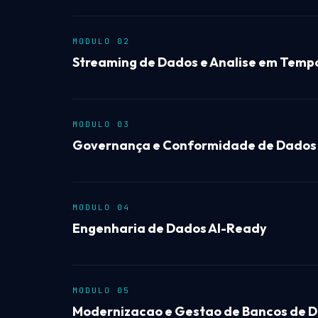
MODULO 02
Streaming de Dados e Analise em Temp
MODULO 03
Governança e Conformidade de Dados
MODULO 04
Engenharia de Dados AI-Ready
MODULO 05
Modernizacao e Gestao de Bancos de D