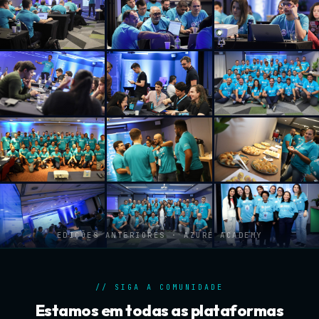
EDIÇÕES ANTERIORES · AZURE ACADEMY
// SIGA A COMUNIDADE
Estamos em todas as plataformas