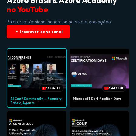
Azure Brasil & Azure Academy
no YouTube
Palestras técnicas, hands-on ao vivo e gravações.
Inscrever-se no canal
ASSISTIR
ASSISTIR
AI Conf Community — Foundry,
Microsoft Certification Days
Fabric, Agents