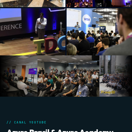
// CANAL YOUTUBE