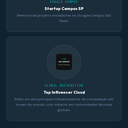
GOOGLE CAMPUS
Startup Campus SP
Mentoria de projetos inovadores no Google Campus São
Paulo.
TOP
INFLUENCER
Cloud Computing
GLOBAL RECOGNITION
Top Influencer Cloud
Eleito um dos principais influenciadores de computação em
nuvem do mundo, com impacto em comunidades técnicas
globais.