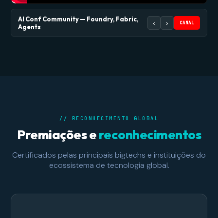
ASSISTIR
ASSISTIR
AI Conf Community — Foundry, Fabric,
‹
›
CANAL
Agents
// RECONHECIMENTO GLOBAL
Premiações e
reconhecimentos
Certificados pelas principais bigtechs e instituições do
ecossistema de tecnologia global.