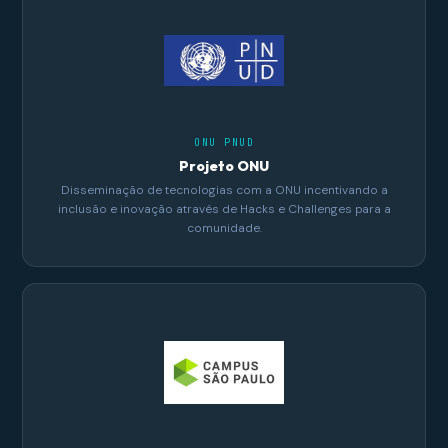
ONU PNUD
Projeto ONU
Disseminação de tecnologias com a ONU incentivando a
inclusão e inovação através de Hacks e Challenges para a
comunidade.