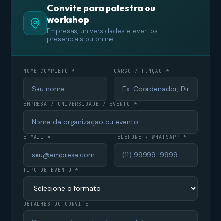
Convite para palestra ou
workshop
Empresas, universidades e eventos —
presenciais ou online.
NOME COMPLETO *
CARGO / FUNÇÃO *
EMPRESA / UNIVERSIDADE / EVENTO *
E-MAIL *
TELEFONE / WHATSAPP *
TIPO DE EVENTO *
DETALHES DO CONVITE