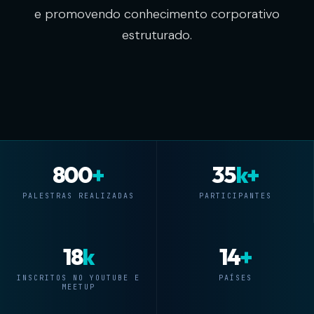
e promovendo conhecimento corporativo
estruturado.
800
+
35
k+
PALESTRAS REALIZADAS
PARTICIPANTES
18
k
14
+
INSCRITOS NO YOUTUBE E
PAÍSES
MEETUP