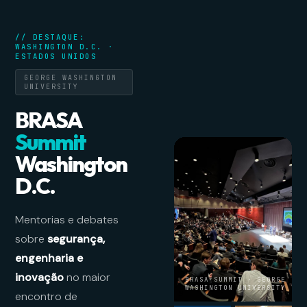
// DESTAQUE:
WASHINGTON D.C. ·
ESTADOS UNIDOS
GEORGE WASHINGTON
UNIVERSITY
BRASA
Summit
Washington
D.C.
Mentorias e debates
sobre
segurança,
engenharia e
inovação
no maior
BRASA SUMMIT · GEORGE
WASHINGTON UNIVERSITY
encontro de