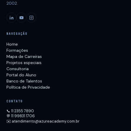
2002.
NAVEGAÇÃO
Home
Formações
Mapa de Carreiras
Projetos especiais
Consultoria
Portal do Aluno
Banco de Talentos
Política de Privacidade
CONTATO
📞 11 2355 7890
💬 11 99831 1706
✉️ atendimento@azureacademy.com.br